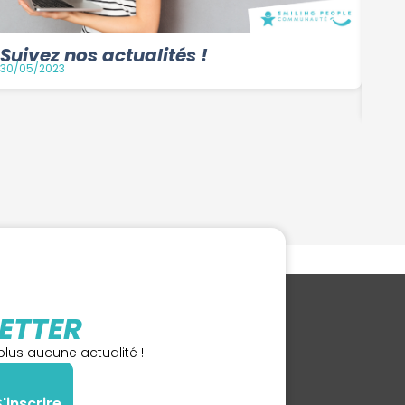
Suivez nos actualités !
30/05/2023
IN
23/0
ETTER
lus aucune actualité !