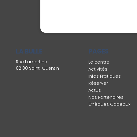
LA BULLE
PAGES
Rue Lamartine
Le centre
02100 Saint-Quentin
Activités
Infos Pratiques
Réserver
Actus
Nos Partenaires
Chèques Cadeaux