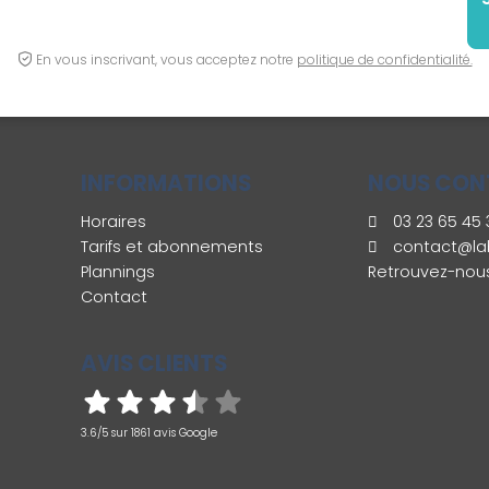
En vous inscrivant, vous acceptez notre
politique de confidentialité.
INFORMATIONS
NOUS CON
Horaires
03 23 65 45 
Tarifs et abonnements
contact@lab
Plannings
Retrouvez-nous
Contact
AVIS CLIENTS
3.6/5 sur 1861 avis Google