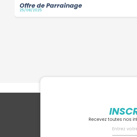
Offre de Parrainage
25/08/2025
INSC
Recevez toutes nos in