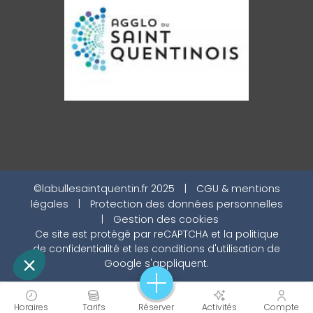
©labullesaintquentin.fr 2025
|
CGU & mentions
légales
|
Protection des données personnelles
|
Gestion des cookies
Ce site est protégé par reCAPTCHA et la
politique
de confidentialité
et les
conditions d'utilisation
de
Google s'appliquent.
Horaires
Tarifs
Réserver
Activités
Compte