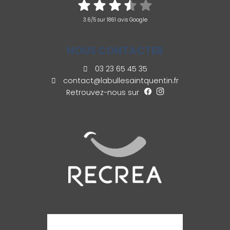
3.6/5 sur 1861 avis Google
NOUS CONTACTER
03 23 65 45 35
contact@labullesaintquentin.fr
Retrouvez-nous sur