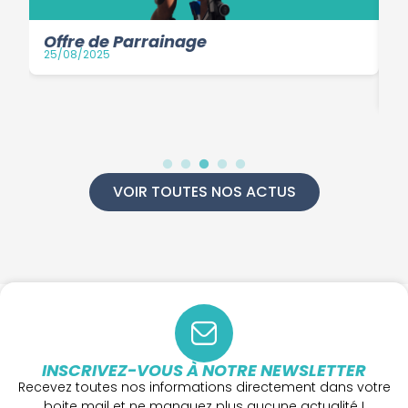
Offre de Parrainage
25/08/2025
L
01
VOIR TOUTES NOS ACTUS
INSCRIVEZ-VOUS À NOTRE NEWSLETTER
Recevez toutes nos informations directement dans votre
boite mail et ne manquez plus aucune actualité !