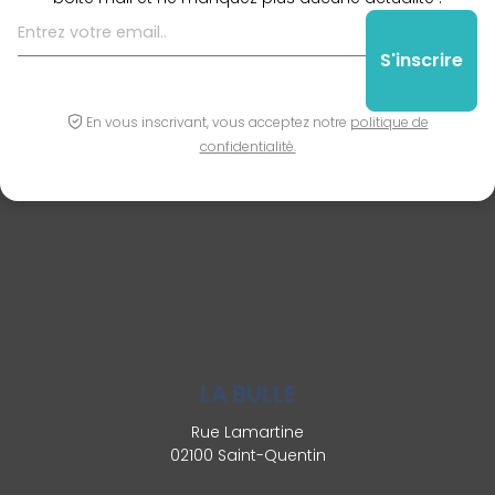
En vous inscrivant, vous acceptez notre
politique de
confidentialité.
LA BULLE
Rue Lamartine
02100 Saint-Quentin